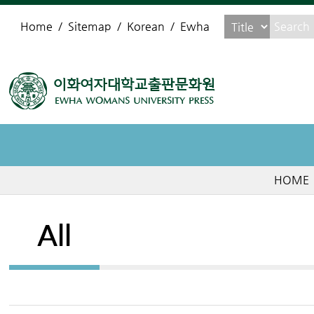
Home
Sitemap
Korean
Ewha
HOME
All