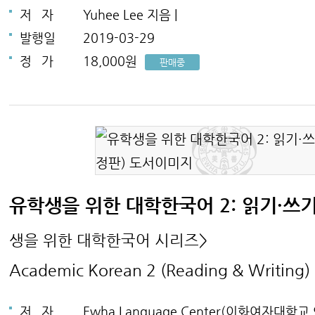
저
자
Yuhee Lee 지음 |
발행일
2019-03-29
정
가
18,000원
판매중
유학생을 위한 대학한국어 2: 읽기·쓰
생을 위한 대학한국어 시리즈>
Academic Korean 2 (Reading & Writing)
저
자
Ewha Language Center(이화여자대학교