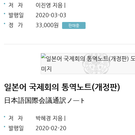
저
자
이진영 지음 |
발행일
2020-03-03
정
가
33,000원
판매중
일본어 국제회의 통역노트(개정판)
日本語国際会議通訳ノート
저
자
박혜경 지음 |
발행일
2020-02-20