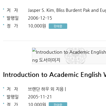
저
자
Jasper S. Kim, Bliss Burdent Pak and 
발행일
2006-12-15
정
가
10,000원
판매중
Introduction to Academic English 
저
자
브랜단 하우 외 지음 |
발행일
2005-11-21
정
가
10,000원
판매중