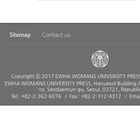
Sitemap
Contact us
Copyright ⓒ 2017 EWHA WOMANS UNIVERSITY PRESS. 
EWHA WOMANS UNIVERSITY PRESS, Hanuesol Building A, 
-ro, Seodaemun-gu, Seoul, 03721, Republic
Tel : +82-2-362-6076
Fax : +82-2-312-4312
Emai