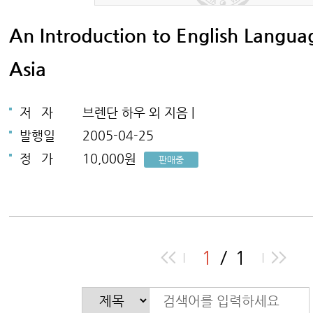
An Introduction to English Langua
Asia
저
자
브렌단 하우 외 지음 |
발행일
2005-04-25
정
가
10,000원
판매중
1
1