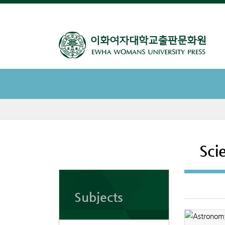
Sci
Subjects