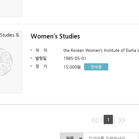
Women’s Studies
저
자
the Korean Women’s Institute of Ewha
발행일
1985-05-01
정
가
15,000원
판매중
1