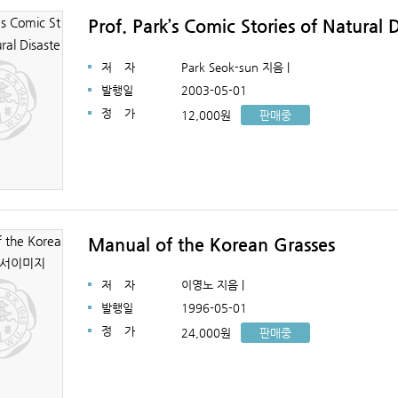
Prof. Park’s Comic Stories of Natural D
저
자
Park Seok-sun 지음 |
발행일
2003-05-01
정
가
12,000원
판매중
Manual of the Korean Grasses
저
자
이영노 지음 |
발행일
1996-05-01
정
가
24,000원
판매중