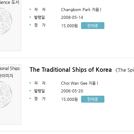
저
자
Changbom Park 지음 |
발행일
2008-05-14
정
가
15,000원
판매중
The Traditional Ships of Korea
<The Spi
저
자
Choi Wan Gee 지음 |
발행일
2006-05-20
정
가
15,000원
판매중