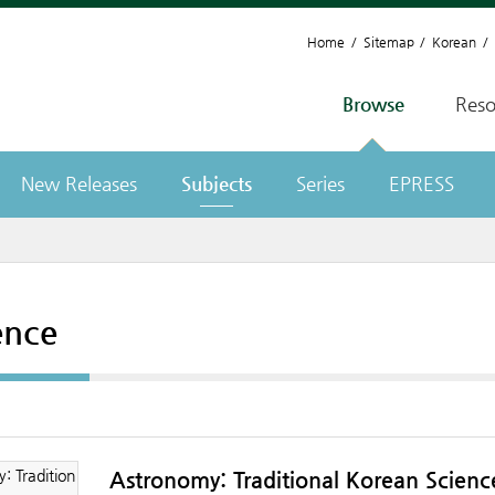
Home
Sitemap
Korean
Browse
Reso
New Releases
Subjects
Series
EPRESS
ence
Astronomy: Traditional Korean Scien