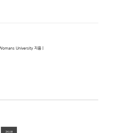
 Womans University 지음 |