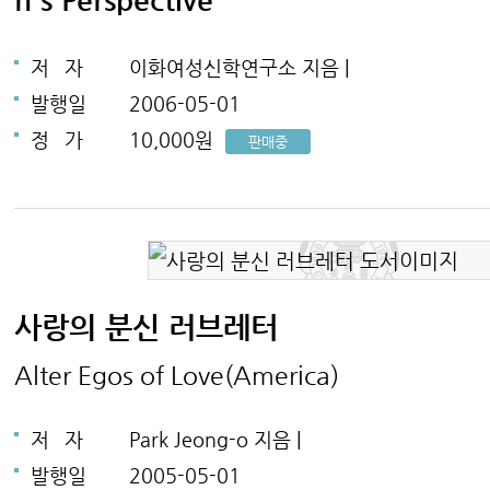
저
자
이화여성신학연구소 지음 |
발행일
2006-05-01
정
가
10,000원
판매중
사랑의 분신 러브레터
Alter Egos of Love(America)
저
자
Park Jeong-o 지음 |
발행일
2005-05-01