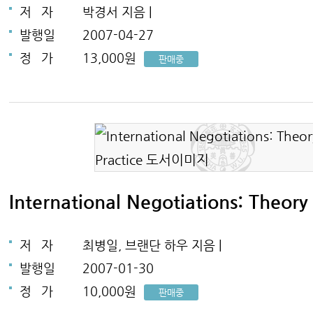
저
자
박경서 지음 |
발행일
2007-04-27
정
가
13,000원
판매중
International Negotiations: Theory
저
자
최병일, 브랜단 하우 지음 |
발행일
2007-01-30
정
가
10,000원
판매중