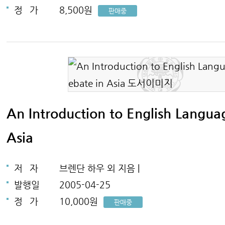
정
가
8,500원
판매중
An Introduction to English Langua
Asia
저
자
브렌단 하우 외 지음 |
발행일
2005-04-25
정
가
10,000원
판매중