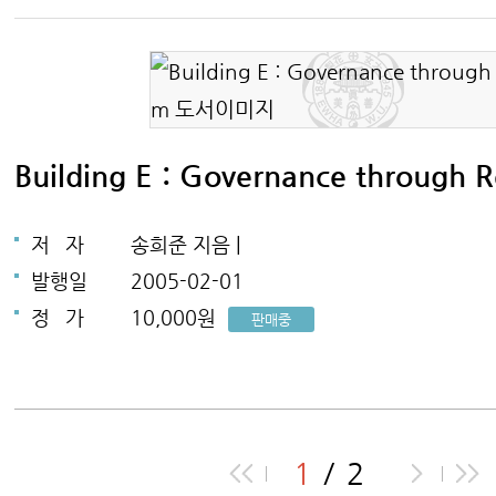
Building E : Governance through 
저
자
송희준 지음 |
발행일
2005-02-01
정
가
10,000원
판매중
1
2