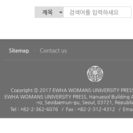
Sitemap
Contact us
Copyright ⓒ 2017 EWHA WOMANS UNIVERSITY PRESS. 
EWHA WOMANS UNIVERSITY PRESS, Hanuesol Building A, 
-ro, Seodaemun-gu, Seoul, 03721, Republic
Tel : +82-2-362-6076
Fax : +82-2-312-4312
Emai