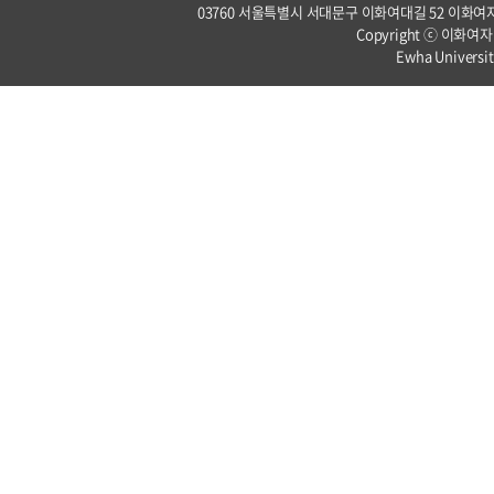
03760 서울특별시 서대문구 이화여대길 52 이화여자대학교 
Copyright ⓒ 이화여자
Ewha Universit