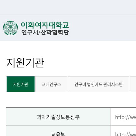
지원기관
지원기관
교내연구소
연구비 법인카드 관리시스템
과학기술정보통신부
http://w
교육부
http://w