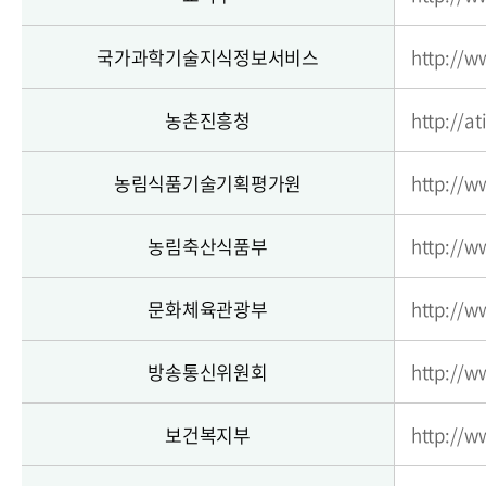
국가과학기술지식정보서비스
http://w
농촌진흥청
http://at
농림식품기술기획평가원
http://ww
농림축산식품부
http://w
문화체육관광부
http://w
방송통신위원회
http://w
보건복지부
http://