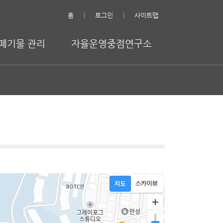
홈
로그인
사이트맵
폐기물 관리
자율운영중점연구소