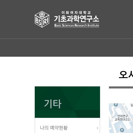
오
기타
나의 예약현황