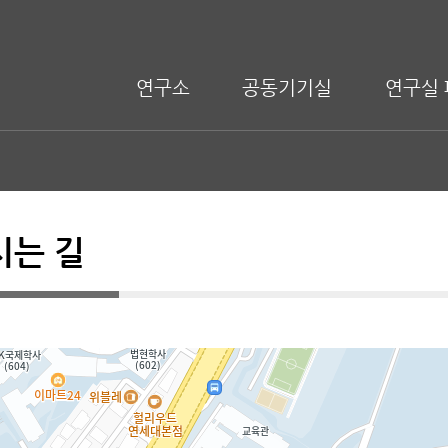
연구소
공동기기실
연구실 
시는 길