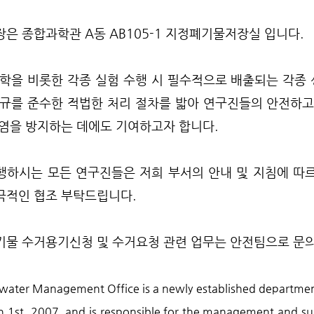
장은 종합과학관 A동 AB105-1 지정폐기물저장실 입니다.
화학을 비롯한 각종 실험 수행 시 필수적으로 배출되는 각종
법규를 준수한 적법한 처리 절차를 밟아 연구진들의 안전하고
오염을 방지하는 데에도 기여하고자 합니다.
행하시는 모든 연구진들은 저희 부서의 안내 및 지침에 따
극적인 협조 부탁드립니다.
기물 수거용기신청 및 수거요청 관련 업무는 안전팀으로 문
ater Management Office is a newly established department 
 1st, 2007, and is responsible for the management and su