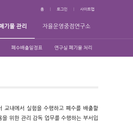
홈
로그인
사이트맵
폐기물 관리
자율운영중점연구소
폐수배출일정표
연구실 폐기물 처리
로서 교내에서 실험을 수행하고 폐수를 배출할
용을 위한 관리 감독 업무를 수행하는 부서입