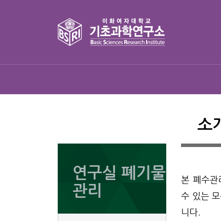
소
연구실 폐기물
본 폐수관
관리
수 있는 
니다.