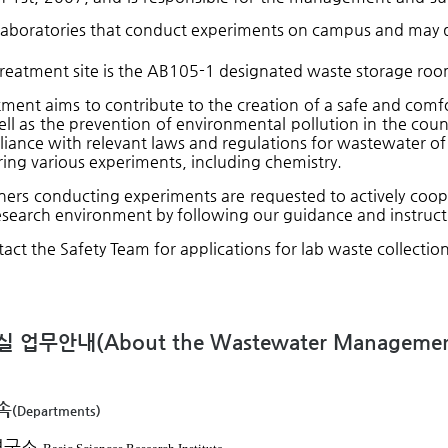
l laboratories that conduct experiments on campus and may
reatment site is the AB105-1 designated waste storage room
ment aims to contribute to the creation of a safe and comf
ell as the prevention of environmental pollution in the coun
liance with relevant laws and regulations for wastewater of 
ing various experiments, including chemistry.
chers conducting experiments are requested to actively coo
esearch environment by following our guidance and instruct
act the Safety Team for applications for lab waste collectio
(
About the Wastewater Management
실 업무안내
속
(
Departments)
연구소