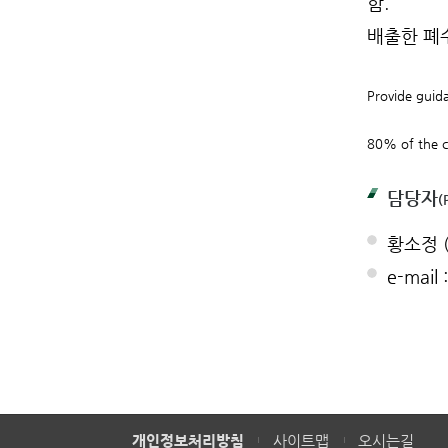
함.
배출한 폐
Provide guida
80% of the c
담당자
(
황소정 (
e-mail
개인정보처리방침
사이트맵
오시는길