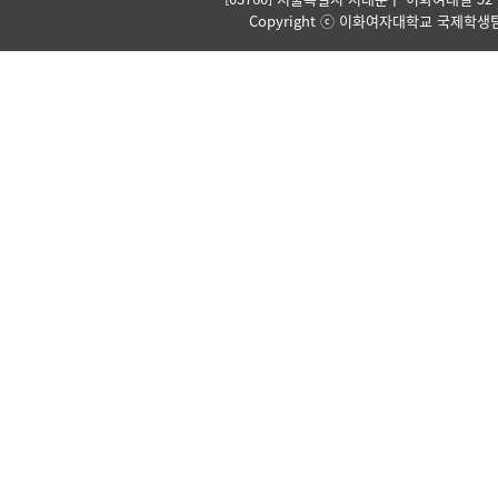
Copyright ⓒ 이화여자대학교 국제학생팀. Al