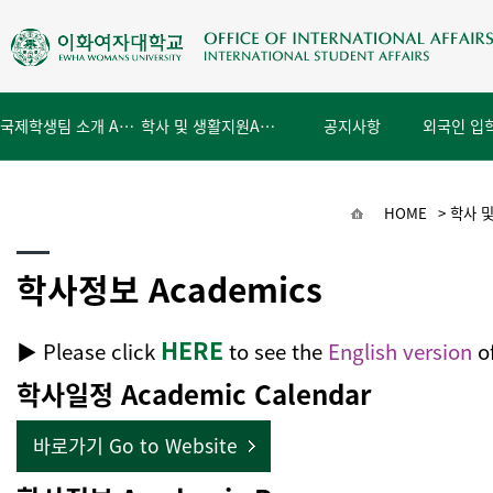
국제학생팀 소개 About Us
학사 및 생활지원
Academics & Campus
공지사항
Notice
HOME
>
학사 및 
학사정보 Academics
HERE
▶
Please click
to see the
English version
of
학사일정 Academic Calendar
바로가기 Go to Website