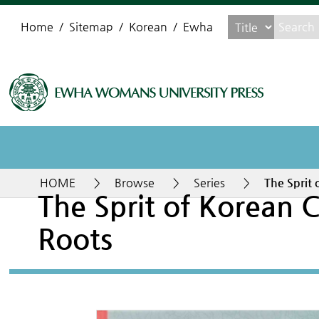
Home
Sitemap
Korean
Ewha
HOME
>
Browse
>
Series
>
The Sprit 
The Sprit of Korean C
Roots