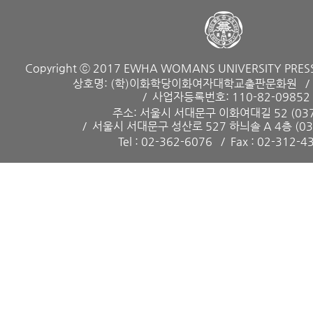
Copyright ⓒ 2017 EWHA WOMANS UNIVERSITY PRESS. 
상호명: (학)이화학당이화여자대학교출판문화원
사업자등록번호: 110-82-09852
주소: 서울시 서대문구 이화여대길 52 (037
서울시 서대문구 성산로 527 하늬솔 A 4층 (037
Tel : 02-362-6076
Fax : 02-312-4