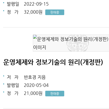
발행일
2022-09-15
정
가
32,000원
판매중
운영체제와 정보기술의 원리(개정판)
저
자
반효경 지음
발행일
2020-05-04
정
가
21,000원
판매중