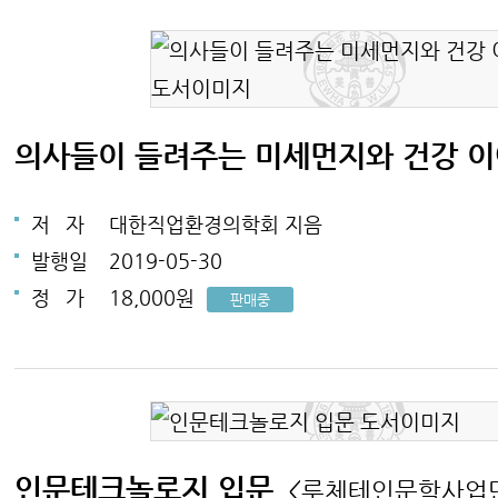
의사들이 들려주는 미세먼지와 건강 
저
자
대한직업환경의학회 지음
발행일
2019-05-30
정
가
18,000원
판매중
인문테크놀로지 입문
<루체테인문학사업