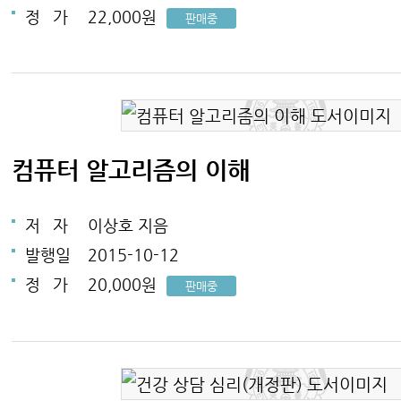
정
가
22,000원
판매중
컴퓨터 알고리즘의 이해
저
자
이상호 지음
발행일
2015-10-12
정
가
20,000원
판매중