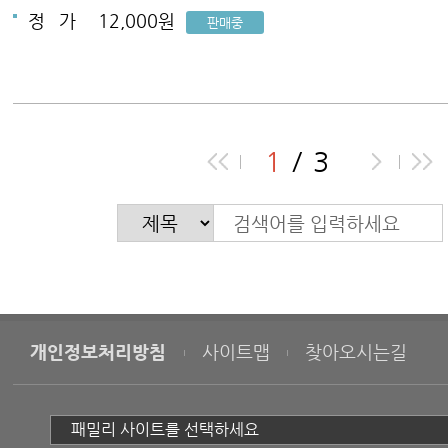
정
가
12,000원
판매중
1
3
개인정보처리방침
사이트맵
찾아오시는길