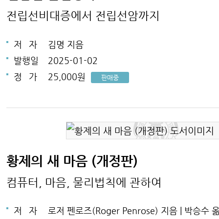
전립선비대증에서 전립선암까지
저
자
김명 지음
발행일
2025-01-02
정
가
25,000원
판매중
황제의 새 마음 (개정판)
컴퓨터, 마음, 물리법칙에 관하여
저
자
로저 펜로즈(Roger Penrose) 지음 | 박승수 