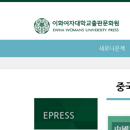
새로나온책
중
EPRESS