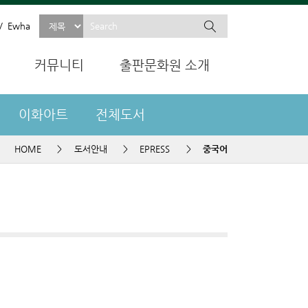
Ewha
커뮤니티
출판문화원 소개
이화아트
전체도서
HOME
>
도서안내
>
EPRESS
>
중국어