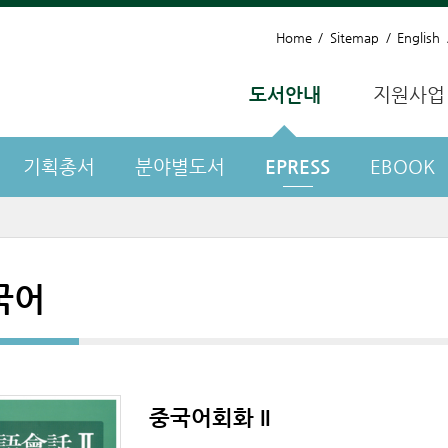
Home
Sitemap
English
도서안내
지원사업
기획총서
분야별도서
EPRESS
EBOOK
국어
중국어회화 II