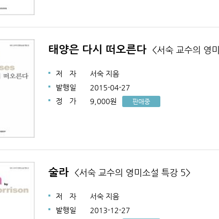
태양은 다시 떠오른다
<서숙 교수의 영미
저
자
서숙 지음
발행일
2015-04-27
정
가
9,000원
판매중
술라
<서숙 교수의 영미소설 특강 5>
저
자
서숙 지음
발행일
2013-12-27