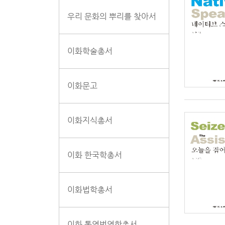
우리 문화의 뿌리를 찾아서
이화학술총서
이화문고
이화지식총서
이화 한국학총서
이화법학총서
이화 통역번역학총서