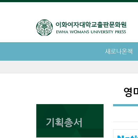
새로나온책
영
기획총서