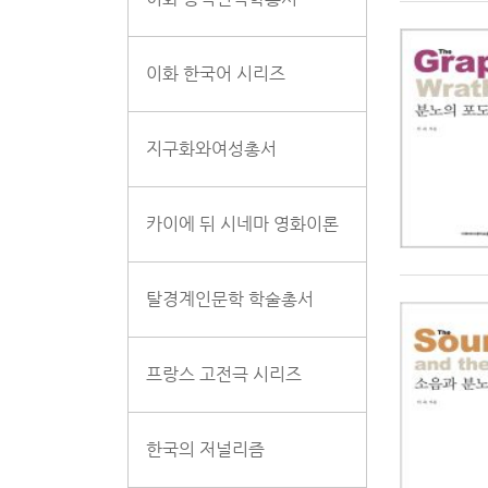
이화 한국어 시리즈
지구화와여성총서
카이에 뒤 시네마 영화이론
탈경계인문학 학술총서
프랑스 고전극 시리즈
한국의 저널리즘