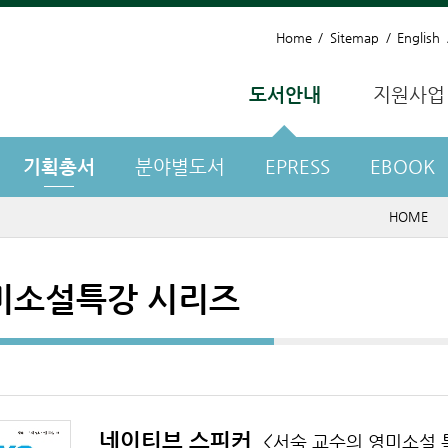
Home
Sitemap
English
도서안내
지원사업
기획총서
분야별도서
EPRESS
EBOOK
HOME
미소설특강 시리즈
네이티브 스피커
<서숙 교수의 영미소설 특