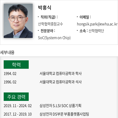
박홍식
직위(직급)
이메일
산학협력중점교수
hongsik.park@ewha.ac.kr
전문분야
소속
산학협력단
SoC(System on Chip)
세부내용
학력
1994. 02
서울대학교 컴퓨터공학과 학사
1996. 02
서울대학교 컴퓨터공학과 석사
주요 경력
2019. 11 - 2024. 02
삼성전자 S.LSI SOC 상품기획
2017. 12 - 2019. 10
삼성전자 DS부문 부품플랫폼사업팀