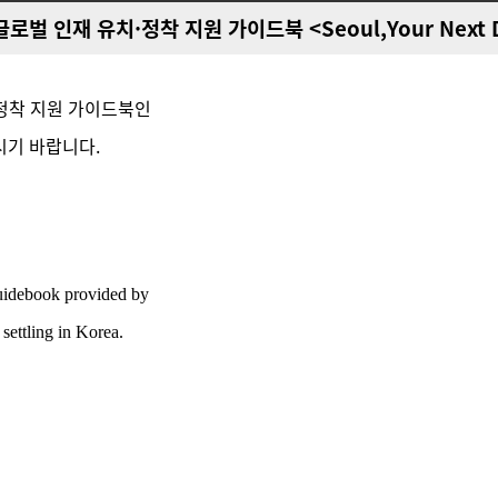
로벌 인재 유치·정착 지원 가이드북 <Seoul,Your Next De
·정착 지원 가이드북인
시기 바랍니다.
guidebook provided by
settling in Korea.